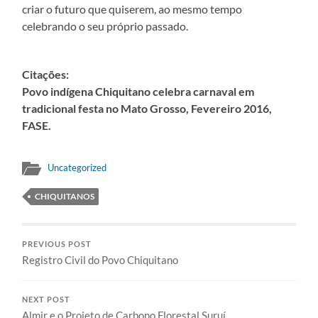
criar o futuro que quiserem, ao mesmo tempo
celebrando o seu próprio passado.
Citações:
Povo indígena Chiquitano celebra carnaval em
tradicional festa no Mato Grosso, Fevereiro 2016,
FASE.
Uncategorized
CHIQUITANOS
PREVIOUS POST
Registro Civil do Povo Chiquitano
NEXT POST
Almir e o Projeto de Carbono Florestal Suruí