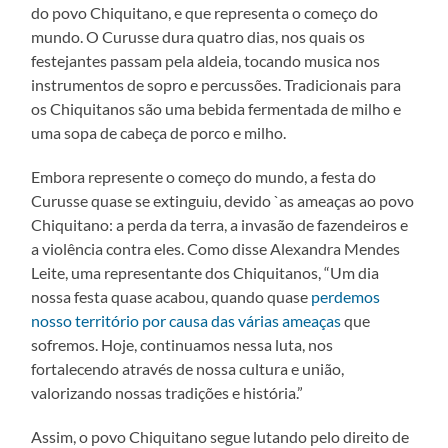
do povo Chiquitano, e que representa o começo do
mundo. O Curusse dura quatro dias, nos quais os
festejantes passam pela aldeia, tocando musica nos
instrumentos de sopro e percussões. Tradicionais para
os Chiquitanos são uma bebida fermentada de milho e
uma sopa de cabeça de porco e milho.
Embora represente o começo do mundo, a festa do
Curusse quase se extinguiu, devido `as ameaças ao povo
Chiquitano: a perda da terra, a invasão de fazendeiros e
a violência contra eles. Como disse Alexandra Mendes
Leite, uma representante dos Chiquitanos, “Um dia
nossa festa quase acabou, quando quase
perdemos
nosso território por causa das várias ameaças
que
sofremos. Hoje, continuamos nessa luta, nos
fortalecendo através de nossa cultura e união,
valorizando nossas tradições e história.”
Assim, o povo Chiquitano segue lutando pelo direito de