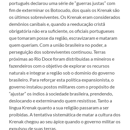
português declarou uma série de “guerras justas” com
fim de exterminar os Botocudo, dos quais os Krenak são
os últimos sobreviventes. Os Krenak eram considerados
demônios canibais e, quando a reeducação cristã
obrigatória não era suficiente, os oficiais portugueses
que tomaram posse da região, escravizaram e mataram
quem queriam. Com a união brasileira no poder, a
perseguição dos sobreviventes continuou. Terras
próximas ao Rio Doce foram distribuídas a mineiros e
fazendeiros com o objetivo de explorar os recursos
naturais e integrar a região sob o domínio do governo
brasileiro. Para reforçar esta política expansionista, o
governo instalou postos militares com o propósito de
“ajustar” os índios à sociedade brasileira, prendendo,
deslocando e exterminando quem resistisse. Tanto a
língua Krenak quanto a sua religião passaram a ser
proibidas. A tentativa sistemática de matar a cultura dos
Krenak chegou ao seu ápice quando o governo militar os
expulsou de suas terras.