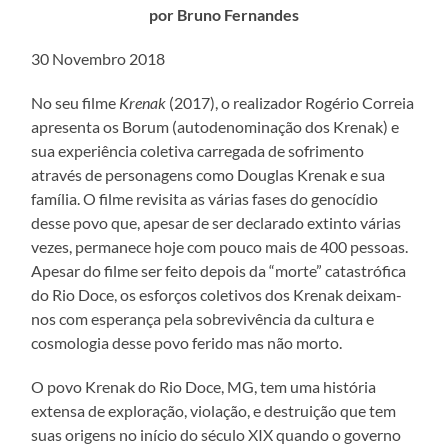
por Bruno Fernandes
30 Novembro 2018
No seu filme
Krenak
(2017), o realizador Rogério Correia
apresenta os Borum (autodenominação dos Krenak) e
sua experiência coletiva carregada de sofrimento
através de personagens como Douglas Krenak e sua
família. O filme revisita as várias fases do genocídio
desse povo que, apesar de ser declarado extinto várias
vezes, permanece hoje com pouco mais de 400 pessoas.
Apesar do filme ser feito depois da “morte” catastrófica
do Rio Doce, os esforços coletivos dos Krenak deixam-
nos com esperança pela sobrevivência da cultura e
cosmologia desse povo ferido mas não morto.
O povo Krenak do Rio Doce, MG, tem uma história
extensa de exploração, violação, e destruição que tem
suas origens no início do século XIX quando o governo