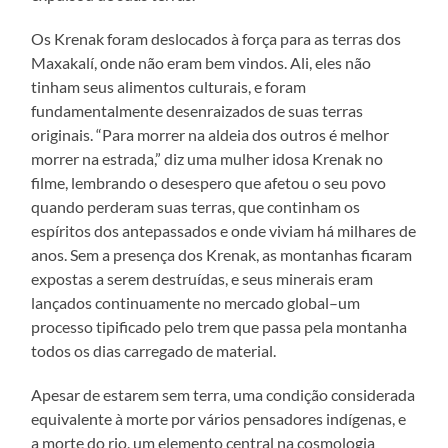
Os Krenak foram deslocados à força para as terras dos
Maxakalí, onde não eram bem vindos. Ali, eles não
tinham seus alimentos culturais, e foram
fundamentalmente desenraizados de suas terras
originais. “Para morrer na aldeia dos outros é melhor
morrer na estrada,” diz uma mulher idosa Krenak no
filme, lembrando o desespero que afetou o seu povo
quando perderam suas terras, que continham os
espíritos dos antepassados e onde viviam há milhares de
anos. Sem a presença dos Krenak, as montanhas ficaram
expostas a serem destruídas, e seus minerais eram
lançados continuamente no mercado global–um
processo tipificado pelo trem que passa pela montanha
todos os dias carregado de material.
Apesar de estarem sem terra, uma condição considerada
equivalente à morte por vários pensadores indígenas, e
a morte do rio, um elemento central na cosmologia