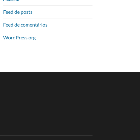
Feed de posts
Feed de comentários
WordPress.org