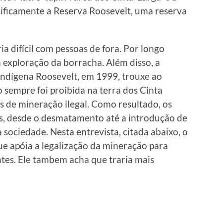
cificamente a Reserva Roosevelt, uma reserva
a difícil com pessoas de fora. Por longo
a exploração da borracha. Além disso, a
Indígena Roosevelt, em 1999, trouxe ao
sempre foi proibida na terra dos Cinta
as de mineração ilegal. Como resultado, os
s, desde o desmatamento até a introdução de
a sociedade. Nesta entrevista, citada abaixo, o
ue apóia a legalização da mineração para
ntes. Ele tambem acha que traria mais