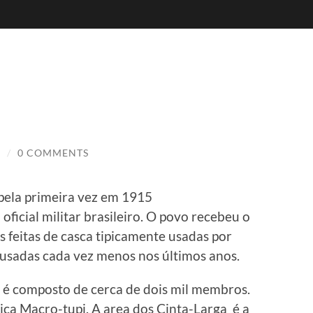
I
/
0 COMMENTS
pela primeira vez em 1915
ficial militar brasileiro. O povo recebeu o
s feitas de casca tipicamente usadas por
o usadas cada vez menos nos últimos anos.
 é composto de cerca de dois mil membros.
tica Macro-tupi. A area dos Cinta-Larga é a