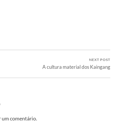
NEXT POST
A cultura material dos Kaingang
o
r um comentário.