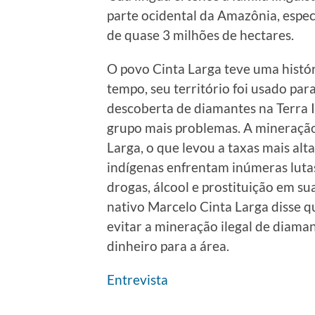
parte ocidental da Amazônia, espe
de quase 3 milhões de hectares.
O povo Cinta Larga teve uma históri
tempo, seu território foi usado par
descoberta de diamantes na Terra 
grupo mais problemas. A mineração 
Larga, o que levou a taxas mais alt
indígenas enfrentam inúmeras luta
drogas, álcool e prostituição em su
nativo Marcelo Cinta Larga disse q
evitar a mineração ilegal de diama
dinheiro para a área.
Entrevista