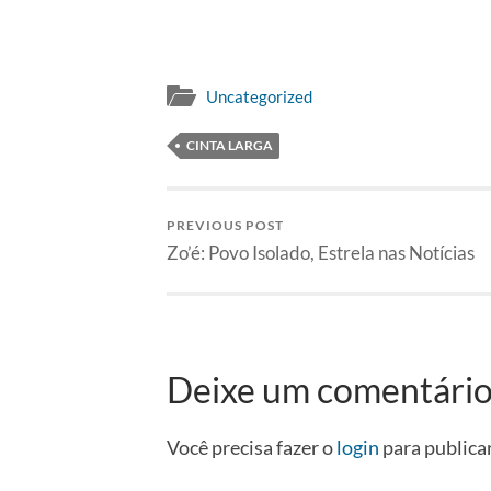
Uncategorized
CINTA LARGA
PREVIOUS POST
Zo’é: Povo Isolado, Estrela nas Notícias
Deixe um comentári
Você precisa fazer o
login
para publica