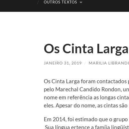
OUTROS TEXTOS
Os Cinta Larga
JANEIRO 31, 2019
/
MARILIA LIBRAND
Os Cinta Larga foram contactados 
pelo Marechal Candido Rondon, un o
nome em referência as longas cinta
eles. Apesar do nome, as cintas sã
Em 2014, foi estimado que o grupo
Sua língua ertence a famíia lingüís