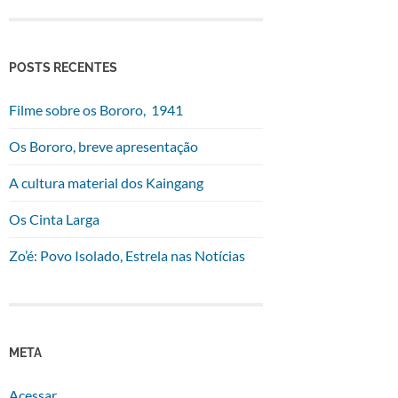
POSTS RECENTES
Filme sobre os Bororo, 1941
Os Bororo, breve apresentação
A cultura material dos Kaingang
Os Cinta Larga
Zo’é: Povo Isolado, Estrela nas Notícias
META
Acessar