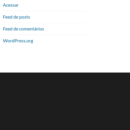
Acessar
Feed de posts
Feed de comentários
WordPress.org