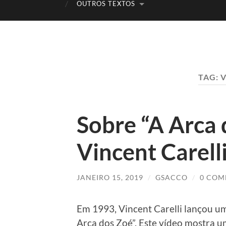
OUTROS TEXTOS
TAG:
V
Sobre “A Arca 
Vincent Carell
JANEIRO 15, 2019
/
GSACCO
/
0 COM
Em 1993, Vincent Carelli lançou um
Arca dos Zoé”. Este vídeo mostra 