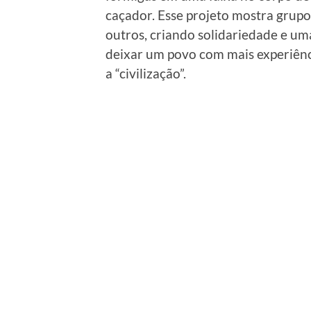
caçador. Esse projeto mostra grupo
outros, criando solidariedade e uma
deixar um povo com mais experiênc
a “civilização”.