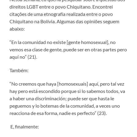
direitos LGBT entre o povo Chiquitano. Encontrei
citações de uma etnografía realizada entre o povo
Chiquitano na Bolívia. Algumas das opiniões seguem
abaixo:
“En la comunidad no existe [gente homosexual], no
vemos esa clase de gente, puede ser en otras partes pero
aquí no” (21).
Também:
“No creemos que haya [homosexuais] aquí, pero tal vez
hay pero está escondido porque si lo sabemos todos, va
a haber una discriminación; puede ser que hasta le
peguemos y lo botemas de la comunidad, a veces uno
reacciona de esa forma, nadie es perfecto” (23).
E, finalmente: