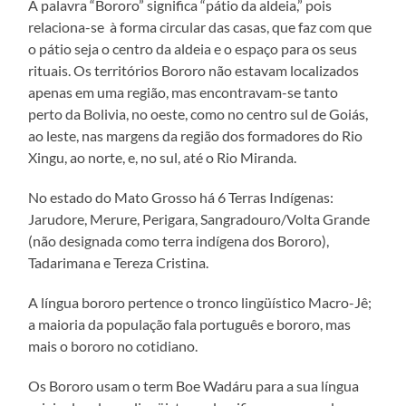
A palavra “Bororo” significa “pátio da aldeia,” pois
relaciona-se à forma circular das casas, que faz com que
o pátio seja o centro da aldeia e o espaço para os seus
rituais. Os territórios Bororo não estavam localizados
apenas em uma região, mas encontravam-se tanto
perto da Bolivia, no oeste, como no centro sul de Goiás,
ao leste, nas margens da região dos formadores do Rio
Xingu, ao norte, e, no sul, até o Rio Miranda.
No estado do Mato Grosso há 6 Terras Indígenas:
Jarudore, Merure, Perigara, Sangradouro/Volta Grande
(não designada como terra indígena dos Bororo),
Tadarimana e Tereza Cristina.
A língua bororo pertence o tronco lingüístico Macro-Jê;
a maioria da população fala português e bororo, mas
mais o bororo no cotidiano.
Os Bororo usam o term Boe Wadáru para a sua língua