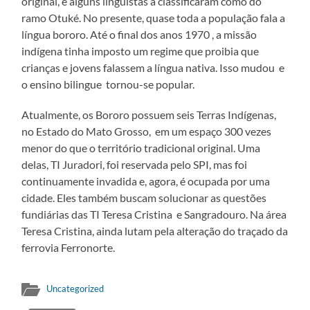
original, e alguns lingüistas a classificaram como do
ramo Otuké. No presente, quase toda a população fala a
língua bororo. Até o final dos anos 1970 , a missão
indígena tinha imposto um regime que proibia que
crianças e jovens falassem a língua nativa. Isso mudou e
o ensino bilingue tornou-se popular.
Atualmente, os Bororo possuem seis Terras Indígenas,
no Estado do Mato Grosso, em um espaço 300 vezes
menor do que o território tradicional original. Uma
delas, TI Juradori, foi reservada pelo SPI, mas foi
continuamente invadida e, agora, é ocupada por uma
cidade. Eles também buscam solucionar as questões
fundiárias das TI Teresa Cristina e Sangradouro. Na área
Teresa Cristina, ainda lutam pela alteração do traçado da
ferrovia Ferronorte.
Uncategorized