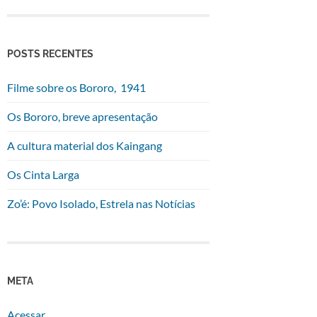
POSTS RECENTES
Filme sobre os Bororo, 1941
Os Bororo, breve apresentação
A cultura material dos Kaingang
Os Cinta Larga
Zo’é: Povo Isolado, Estrela nas Notícias
META
Acessar