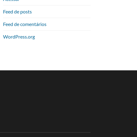
Feed de posts
Feed de comentários
WordPress.org