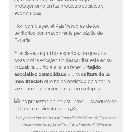
protagonismo en las protestas sociales y
económicas.
Hoy como ayer, el País Vasco es de los
territorios con mayor renta per cápita de
España.
Y la clave, según los expertos, de que una
cosa y otra encajen sin descarrilar está en su
industria
. Junto a ella, en tener un
tejido
asociativo consolidado
y una
cultura de la
movilización
que no ha desistido de alzar la
voz –ni en las mejores ni peores etapas.
Las protestas en los astilleros Euskalduna de Bilbao en
noviembre de 1984 (MO – J.A. Miranda (Biblioteca
Histórica Marqués de Valdecilla, UCM))