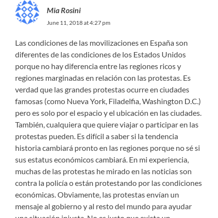
Mia Rosini
June 11, 2018 at 4:27 pm
Las condiciones de las movilizaciones en España son
diferentes de las condiciones de los Estados Unidos
porque no hay diferencia entre las regiones ricos y
regiones marginadas en relación con las protestas. Es
verdad que las grandes protestas ocurre en ciudades
famosas (como Nueva York, Filadelfia, Washington D.C.)
pero es solo por el espacio y el ubicación en las ciudades.
También, cualquiera que quiere viajar o participar en las
protestas pueden. Es difícil a saber si la tendencia
historia cambiará pronto en las regiones porque no sé si
sus estatus económicos cambiará. En mi experiencia,
muchas de las protestas he mirado en las noticias son
contra la policía o están protestando por las condiciones
económicas. Obviamente, las protestas envían un
mensaje al gobierno y al resto del mundo para ayudar
una situación injusta. No es justo que exista un