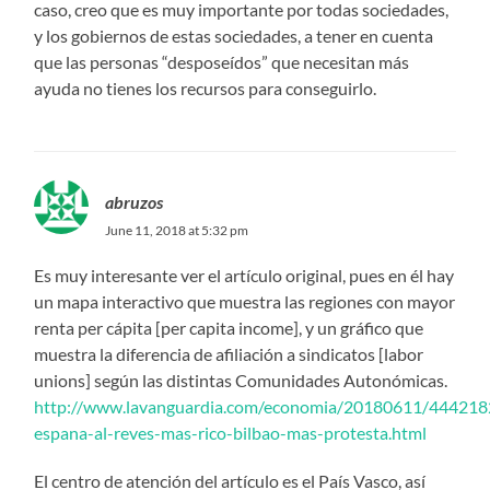
caso, creo que es muy importante por todas sociedades,
y los gobiernos de estas sociedades, a tener en cuenta
que las personas “desposeídos” que necesitan más
ayuda no tienes los recursos para conseguirlo.
abruzos
June 11, 2018 at 5:32 pm
Es muy interesante ver el artículo original, pues en él hay
un mapa interactivo que muestra las regiones con mayor
renta per cápita [per capita income], y un gráfico que
muestra la diferencia de afiliación a sindicatos [labor
unions] según las distintas Comunidades Autonómicas.
http://www.lavanguardia.com/economia/20180611/444218
espana-al-reves-mas-rico-bilbao-mas-protesta.html
El centro de atención del artículo es el País Vasco, así