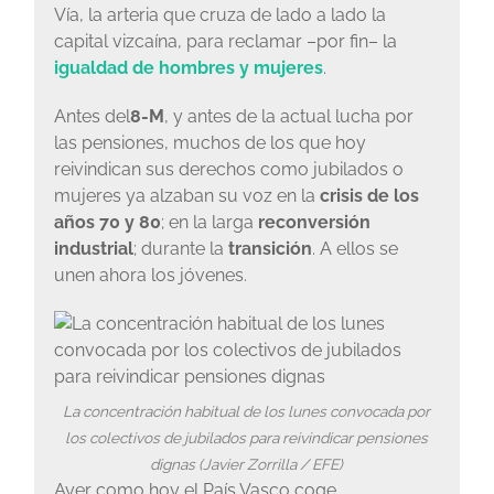
Vía, la arteria que cruza de lado a lado la
capital vizcaína, para reclamar –por fin– la
igualdad de hombres y mujeres
.
Antes del
8-M
, y antes de la actual lucha por
las pensiones, muchos de los que hoy
reivindican sus derechos como jubilados o
mujeres ya alzaban su voz en la
crisis de los
años 70 y 80
; en la larga
reconversión
industrial
; durante la
transición
. A ellos se
unen ahora los jóvenes.
La concentración habitual de los lunes convocada por
los colectivos de jubilados para reivindicar pensiones
dignas (Javier Zorrilla / EFE)
Ayer como hoy el País Vasco coge