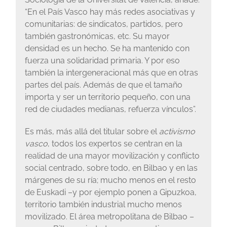
“En el País Vasco hay más redes asociativas y
comunitarias: de sindicatos, partidos, pero
también gastronómicas, etc. Su mayor
densidad es un hecho. Se ha mantenido con
fuerza una solidaridad primaria. Y por eso
también la intergeneracional más que en otras
partes del país. Además de que el tamaño
importa y ser un territorio pequeño, con una
red de ciudades medianas, refuerza vínculos”.
Es más, más allá del titular sobre el
activismo
vasco
, todos los expertos se centran en la
realidad de una mayor movilización y conflicto
social centrado, sobre todo, en Bilbao y en las
márgenes de su ría; mucho menos en el resto
de Euskadi –y por ejemplo ponen a Gipuzkoa,
territorio también industrial mucho menos
movilizado. El área metropolitana de Bilbao –