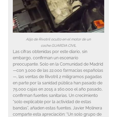
Alijo de Rivotril oculto en el motor de un
coche.
GUARDIA CIVIL
Las cifras obtenidas por este diario, sin
embargo, confirman un escenario
preocupante. Solo en la Comunidad de Madrid
—con 3.000 de las 22.000 farmacias españolas
—, las ventas de Rivotril 2 miligramos pagadas
en parte por la sanidad pública han pasado de
75.000 cajas en 2015 a 160.000 el año pasado,
confirman fuentes sanitarias. Un crecimiento
“solo explicable por la actividad de estas
bandas”, añaden estas fuentes. Javier Molinera
comparte esta apreciación: “Un solo grupo de