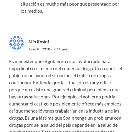
situación es mucho más peor que presentado por
los medios.
Mia Rosini
June 10, 2018 at 6:30 pm
Es menester que el gobierno está involucrado para
impedir al crecimiento del comercio droga. Creo que si el
gobierno no ayuda el situación, el tráfico de drogas
continuará. Entiendo que la situación es muy difícil
porque no existe una gran red criminal pero pienso que
hay otras soluciones. Por ejemplo, el gobierno podría
aumentar el castigo o posiblemente ofrece más empleos
así que menos jóvenes trabajarían en la industria de las
drogas. Es una lástima que Spain tenga un problema con
drogas porque la salud del país depende en la salud de
sus ciudadanos. Este problema debe ser considerado