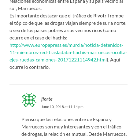
relaciones económicas entre España y su país vecino al
sur, Marruecos.
Es importante destacar que el tráfico de Rivotril rompe
el tópico de que las drogas viajan siempre de sur a norte,
o sea de los países pobres a sus vecinos ricos (como
ocurre en el caso del hachís:
http://www.europapress.es/murcia/noticia-detenidos-
11-miembros-red-trasladaba-hachis-marruecos-oculta-
ejes-ruedas-camiones-20171221114942.html
). Aquí
ocurre lo contrario.
jforte
June 10, 2018 at 11:14 pm
Pienso que las relaciones entre de España y
Marruecos son muy interesantes y con el tráfico
de drogas, la relación es mutual. Desde Marruecos,