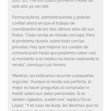
2017, 117. Y en los cuatro primeros meses de
este año ya van 166.
Farmacéuticos, administraciones y policías
confían ahora en que el trabajo de
coordinación de los dos últimos años dé sus
frutos. “Cada receta es mirada con lupa. Pero
el problema durará, sobre todo con las
privadas. Hay que mejorar los canales de
comunicación hasta que podamos saber casi
al momento si el médico ha hecho realmente la
receta”, concluye Luis Amaro.
Mientras, los boticarios recurren a pequeñas
argucias. “Aunque la receta sea perfecta, lo
mejor es hacer preguntas al comprador e
insistir sobre sus datos personales. Si se
sienten vigilados, suelen irse”, explica Óscar
López. “Y en caso de duda, les decimos que no