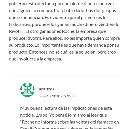
gobierno está afectado porque pierde dinero cada vez
que alguien lo compra. Por el otro lado, hay dos grupos
que se benefician. Es evidente que el primero es los
traficantes, porque ellos ganan mucho dinero vendiendo
Rivotril. El otro ganador es Roche, la empresa que
produce Rivotril. Para ellos, no les importa quien compra
su producto. Lo importante es que haya demanda por su
producto. Entonces, no sé cuál es la solución, pero creo
que involucra a la empresa.
abruzos
June 10, 2018 at 9:35 pm
Muy buena lectura de las implicaciones de esta
noticia, Lyubo. Yo pensé lo mismo al leer que
“Roche no informa sobre las ventas del fármaco en
España”: aunque no sea culpa suya, la compañía