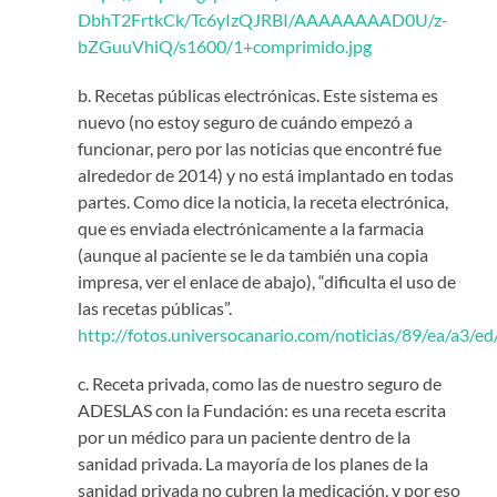
DbhT2FrtkCk/Tc6yIzQJRBI/AAAAAAAAD0U/z-
bZGuuVhiQ/s1600/1+comprimido.jpg
b. Recetas públicas electrónicas. Este sistema es
nuevo (no estoy seguro de cuándo empezó a
funcionar, pero por las noticias que encontré fue
alrededor de 2014) y no está implantado en todas
partes. Como dice la noticia, la receta electrónica,
que es enviada electrónicamente a la farmacia
(aunque al paciente se le da también una copia
impresa, ver el enlace de abajo), “dificulta el uso de
las recetas públicas”.
http://fotos.universocanario.com/noticias/89/ea/a3/e
c. Receta privada, como las de nuestro seguro de
ADESLAS con la Fundación: es una receta escrita
por un médico para un paciente dentro de la
sanidad privada. La mayoría de los planes de la
sanidad privada no cubren la medicación, y por eso