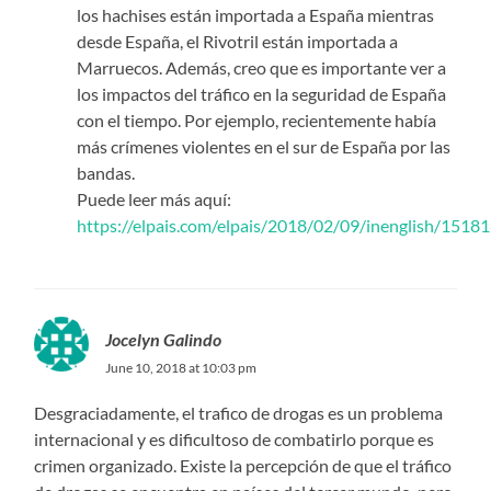
los hachises están importada a España mientras
desde España, el Rivotril están importada a
Marruecos. Además, creo que es importante ver a
los impactos del tráfico en la seguridad de España
con el tiempo. Por ejemplo, recientemente había
más crímenes violentes en el sur de España por las
bandas.
Puede leer más aquí:
https://elpais.com/elpais/2018/02/09/inenglish/151
Jocelyn Galindo
June 10, 2018 at 10:03 pm
Desgraciadamente, el trafico de drogas es un problema
internacional y es dificultoso de combatirlo porque es
crimen organizado. Existe la percepción de que el tráfico