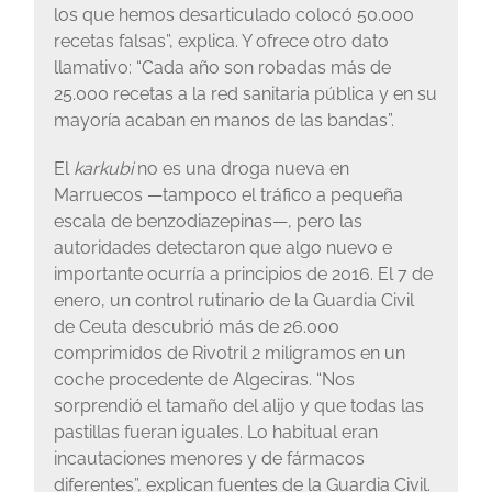
los que hemos desarticulado colocó 50.000
recetas falsas”, explica. Y ofrece otro dato
llamativo: “Cada año son robadas más de
25.000 recetas a la red sanitaria pública y en su
mayoría acaban en manos de las bandas”.
El
karkubi
no es una droga nueva en
Marruecos —tampoco el tráfico a pequeña
escala de benzodiazepinas—, pero las
autoridades detectaron que algo nuevo e
importante ocurría a principios de 2016. El 7 de
enero, un control rutinario de la Guardia Civil
de Ceuta descubrió más de 26.000
comprimidos de Rivotril 2 miligramos en un
coche procedente de Algeciras. “Nos
sorprendió el tamaño del alijo y que todas las
pastillas fueran iguales. Lo habitual eran
incautaciones menores y de fármacos
diferentes”, explican fuentes de la Guardia Civil.