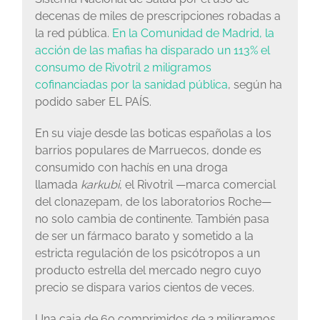
decenas de miles de prescripciones robadas a
la red pública.
En la Comunidad de Madrid, la
acción de las mafias ha disparado un 113% el
consumo de Rivotril 2 miligramos
cofinanciadas por la sanidad pública
, según ha
podido saber EL PAÍS.
En su viaje desde las boticas españolas a los
barrios populares de Marruecos, donde es
consumido con hachís en una droga
llamada
karkubi
, el Rivotril —marca comercial
del clonazepam, de los laboratorios Roche—
no solo cambia de continente. También pasa
de ser un fármaco barato y sometido a la
estricta regulación de los psicótropos a un
producto estrella del mercado negro cuyo
precio se dispara varios cientos de veces.
Una caja de 60 comprimidos de 2 miligramos