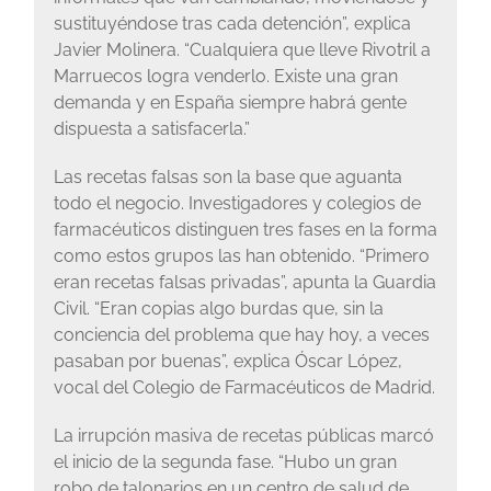
sustituyéndose tras cada detención”, explica
Javier Molinera. “Cualquiera que lleve Rivotril a
Marruecos logra venderlo. Existe una gran
demanda y en España siempre habrá gente
dispuesta a satisfacerla.”
Las recetas falsas son la base que aguanta
todo el negocio. Investigadores y colegios de
farmacéuticos distinguen tres fases en la forma
como estos grupos las han obtenido. “Primero
eran recetas falsas privadas”, apunta la Guardia
Civil. “Eran copias algo burdas que, sin la
conciencia del problema que hay hoy, a veces
pasaban por buenas”, explica Óscar López,
vocal del Colegio de Farmacéuticos de Madrid.
La irrupción masiva de recetas públicas marcó
el inicio de la segunda fase. “Hubo un gran
robo de talonarios en un centro de salud de