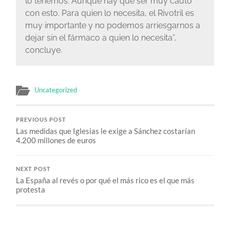
lo tenemos. Aunque hay que ser muy cauto
con esto. Para quien lo necesita, el Rivotril es
muy importante y no podemos arriesgarnos a
dejar sin el fármaco a quien lo necesita”,
concluye.
Uncategorized
PREVIOUS POST
Las medidas que Iglesias le exige a Sánchez costarían
4.200 millones de euros
NEXT POST
La España al revés o por qué el más rico es el que más
protesta