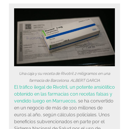
Una caja y su receta de Rivotril 2 miligramos en una
farmacia de Barcelona.
ALBERT GARCIA
El tráfico ilegal de Rivotril, un potente ansiólítico
obtenido en las farmacias con recetas falsas y
vendido luego en Marruecos,
se ha convertido
en un negocio de más de 100 millones de
euros al año, según cálculos policiales. Unos
beneficios subvencionados en parte por el
Sistema Nacional de Salud por el uso de