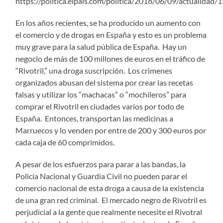
https://politica.elpais.com/politica/2018/06/09/actualida
En los años recientes, se ha producido un aumento con
el comercio y de drogas en España y esto es un problema
muy grave para la salud pública de España. Hay un
negocio de más de 100 millones de euros en el tráfico de
“Rivotril,” una droga suscripción. Los crimenes
organizados abusan del sistema por crear las recetas
falsas y utilizar los “machacas” o “mochileros” para
comprar el Rivotril en ciudades varios por todo de
España. Entonces, transportan las medicinas a
Marruecos y lo venden por entre de 200 y 300 euros por
cada caja de 60 comprimidos.
A pesar de los esfuerzos para parar a las bandas, la
Policía Nacional y Guardia Civil no pueden parar el
comercio nacional de esta droga a causa de la existencia
de una gran red criminal. El mercado negro de Rivotril es
perjudicial a la gente que realmente necesite el Rivotral