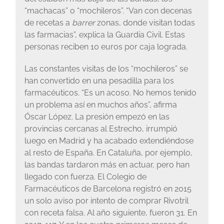
“machacas” o “mochileros”. “Van con decenas
de recetas a
barrer
zonas, donde visitan todas
las farmacias”, explica la Guardia Civil. Estas
personas reciben 10 euros por caja lograda.
Las constantes visitas de los “mochileros” se
han convertido en una pesadilla para los
farmacéuticos. “Es un acoso. No hemos tenido
un problema así en muchos años”, afirma
Óscar López. La presión empezó en las
provincias cercanas al Estrecho, irrumpió
luego en Madrid y ha acabado extendiéndose
al resto de España. En Cataluña, por ejemplo,
las bandas tardaron más en actuar, pero han
llegado con fuerza. El Colegio de
Farmacéuticos de Barcelona registró en 2015
un solo aviso por intento de comprar Rivotril
con receta falsa. Al año siguiente, fueron 31. En