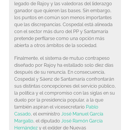
legado de Rajoy y las valedoras del liderazgo
ganador que quieren las bases. Sin embargo,
los puntos en común son menos importantes
que las discrepancias. Cospedal está alineada
con el sector más duro del PP y Santamaría
pretende perfilarse como una opción más
abierta a otros ámbitos de la sociedad.
Finalmente, el sistema de mutuo contrapeso
diseñado por Rajoy ha estallado solo diez días
después de su renuncia. En consecuencia,
Cospedal y Sáenz de Santamaría confrontarán
sus distintas concepciones del servicio público,
la política y el compromiso con las siglas en su
duelo por la presidencia popular, a la que
también aspiran el vicesecretario
Pablo
Casado
, el exministro
José Manuel García
Margallo
, el diputado
José Ramón García
Hernández
y el exlíder de Nuevas