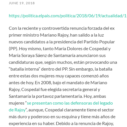
JUNE 19, 2018
https://politica.elpais.com/politica/2018/06/19/actualida
Con la reciente y controvertida renuncia forzada del ex
primer ministro Mariano Rajoy, han salido a la luz
nuevos candidatos a la presidencia del Partido Popular
(PP). Hoy mismo, tanto María Dolores de Cospedal y
María Soraya Sáenz de Santamaría anunciaron sus
candidaturas que, según muchos, están provocando una
“batalla interna” dentro del PP. Sin embargo, la batalla
entre estas dos mujeres muy capaces comenzó años
antes de hoy. En 2008, bajo el mandato de Mariano
Rajoy, Cospedal fue elegida secretaria general y
Santamaría la portavoz parlamentaria. Hoy, ambas
mujeres “
se presentan como las defensoras del legado
de Rajoy
“, aunque, Cospedal claramente tiene el sector
más duro y poderoso en su esquina y tiene más años de
experiencia en su haber. Debido a la renuncia de Rajoy,