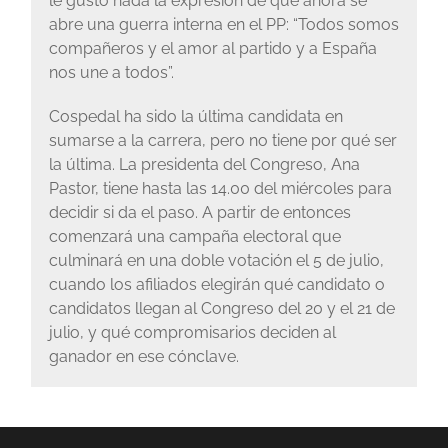
le gustó nada la expresión de que ahora se
abre una guerra interna en el PP: “Todos somos
compañeros y el amor al partido y a España
nos une a todos”.
Cospedal ha sido la última candidata en
sumarse a la carrera, pero no tiene por qué ser
la última. La presidenta del Congreso, Ana
Pastor, tiene hasta las 14.00 del miércoles para
decidir si da el paso. A partir de entonces
comenzará una campaña electoral que
culminará en una doble votación el 5 de julio,
cuando los afiliados elegirán qué candidato o
candidatos llegan al Congreso del 20 y el 21 de
julio, y qué compromisarios deciden al
ganador en ese cónclave.