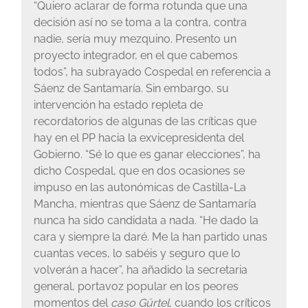
“Quiero aclarar de forma rotunda que una
decisión así no se toma a la contra, contra
nadie, sería muy mezquino. Presento un
proyecto integrador, en el que cabemos
todos”, ha subrayado Cospedal en referencia a
Sáenz de Santamaría. Sin embargo, su
intervención ha estado repleta de
recordatorios de algunas de las críticas que
hay en el PP hacia la exvicepresidenta del
Gobierno. “Sé lo que es ganar elecciones”, ha
dicho Cospedal, que en dos ocasiones se
impuso en las autonómicas de Castilla-La
Mancha, mientras que Sáenz de Santamaría
nunca ha sido candidata a nada. “He dado la
cara y siempre la daré. Me la han partido unas
cuantas veces, lo sabéis y seguro que lo
volverán a hacer”, ha añadido la secretaria
general, portavoz popular en los peores
momentos del
caso Gürtel
, cuando los críticos