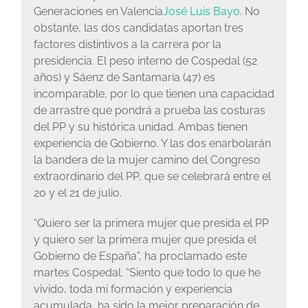
Generaciones en Valencia
José Luis Bayo
. No
obstante, las dos candidatas aportan tres
factores distintivos a la carrera por la
presidencia. El peso interno de Cospedal (52
años) y Sáenz de Santamaría (47) es
incomparable, por lo que tienen una capacidad
de arrastre que pondrá a prueba las costuras
del PP y su histórica unidad. Ambas tienen
experiencia de Gobierno. Y las dos enarbolarán
la bandera de la mujer camino del Congreso
extraordinario del PP, que se celebrará entre el
20 y el 21 de julio.
“Quiero ser la primera mujer que presida el PP
y quiero ser la primera mujer que presida el
Gobierno de España”, ha proclamado este
martes Cospedal. “Siento que todo lo que he
vivido, toda mi formación y experiencia
acumulada, ha sido la mejor preparación de