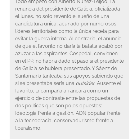
Todo empezó con Alberto Núñez-Feijóo. La
renuncia del presidente de Galicia, oficializada
el lunes, no solo reventó el sueño de una
candidatura única, acunado por numerosos
líderes territoriales como la única receta para
evitar la guerra interna. Al contrario, el anuncio
de que el favorito no daría la batalla acabó por
azuzar a las aspirantes. Cospedal, convienen
en el PP, no habría dado el paso si el presidente
de Galicia se hubiera presentado. Y Sáenz de
Santamaría tanteaba sus apoyos sabiendo que
si se presentaba sería una
outsider
. Ausente el
favorito, la campaña arrancará como un
ejercicio de contraste entre las propuestas de
dos políticas que son polos opuestos:
Ideología frente a gestión, ADN popular frente
a la tecnocracia, conservadurismo frente a
liberalismo.