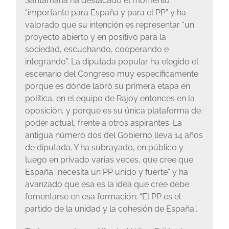
Santamaría ha destacado el momento
“importante para España y para el PP” y ha
valorado que su intención es representar “un
proyecto abierto y en positivo para la
sociedad, escuchando, cooperando e
integrando”. La diputada popular ha elegido el
escenario del Congreso muy específicamente
porque es dónde labró su primera etapa en
política, en el equipo de Rajoy entonces en la
oposición, y porque es su única plataforma de
poder actual, frente a otros aspirantes. La
antigua número dos del Gobierno lleva 14 años
de diputada. Y ha subrayado, en público y
luego en privado varias veces, que cree que
España “necesita un PP unido y fuerte” y ha
avanzado que esa es la idea que cree debe
fomentarse en esa formación: “El PP es el
partido de la unidad y la cohesión de España”.