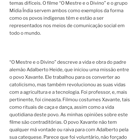
temas difíceis. O filme “O Mestre e o Divino” e o grupo
Mídia Índia servem ambos como exemplos da forma
como os povos indígenas têm e estão a ser
representados nos meios de comunicação social em
todo o mundo.
“O Mestre e o Divino” descreve a vida e obra do padre
alemão Adalberto Heide, que iniciou uma missão entre
o povo Xavante. Ele trabalhou para os converter ao
catolicismo, mas também revolucionou as suas vidas
com a agricultura e a tecnologia. Foi professor, e, mais
pertinente, foi cineasta. Filmou costumes Xavante, tais
como rituais de caça e dança, assim como a vida
quotidiana deste povo. As minhas opiniões sobre este
filme são contraditórias. O povo Xavante não tem
qualquer má vontade ou raiva para com Adalberto pela
sua catequese. Parece que foi voluntário, não forçado