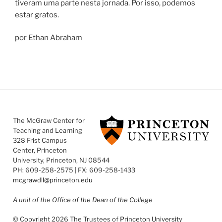
tiveram uma parte nesta jornada. Por isso, podemos
estar gratos.
por Ethan Abraham
The McGraw Center for
Teaching and Learning
328 Frist Campus
Center, Princeton
University, Princeton, NJ 08544
PH: 609-258-2575 | FX: 609-258-1433
mcgrawdll@princeton.edu
A unit of the
Office of the Dean of the College
© Copyright 2026 The Trustees of
Princeton University