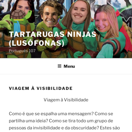
Skip
to
content
TARTARUGAS NINJAS
(LUSÓFONAS)
Português 107
Menu
VIAGEM À VISIBILIDADE
Viagem à Visibilidade
Como é que se espalha uma mensagem? Como se
partilha uma ideia? Como se tira todo um grupo de
pessoas da invisibilidade e da obscuridade? Estes são