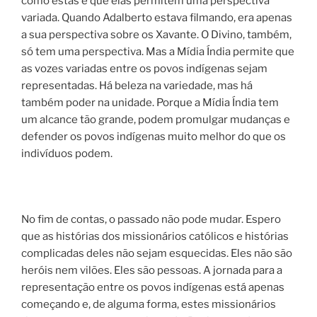
como estas é que elas permitem uma perspectiva
variada. Quando Adalberto estava filmando, era apenas
a sua perspectiva sobre os Xavante. O Divino, também,
só tem uma perspectiva. Mas a Mídia Índia permite que
as vozes variadas entre os povos indígenas sejam
representadas. Há beleza na variedade, mas há
também poder na unidade. Porque a Mídia Índia tem
um alcance tão grande, podem promulgar mudanças e
defender os povos indígenas muito melhor do que os
indivíduos podem.
No fim de contas, o passado não pode mudar. Espero
que as histórias dos missionários católicos e histórias
complicadas deles não sejam esquecidas. Eles não são
heróis nem vilões. Eles são pessoas. A jornada para a
representação entre os povos indígenas está apenas
começando e, de alguma forma, estes missionários